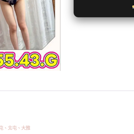
屯、北屯、大雅