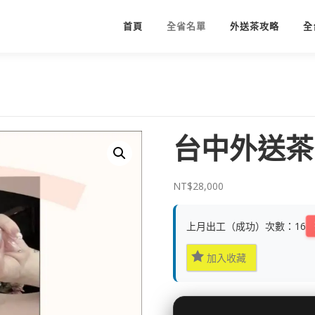
首頁
全省名單
外送茶攻略
全
台中外送茶
NT$
28,000
上月出工（成功）次數：16
加入收藏