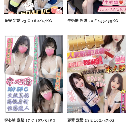
允安 定點 23 C 160/47KG
牛奶糖 外送 20 F 155/39KG
李心瑜 定點 27 C 167/54KG
邪菲 定點 23 E 162/47KG