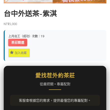
台中外送茶-紫淇
NT$
5,000
上月出工（成功）次數：19
茶莊精選
加入收藏
愛找茬外約茶莊
從嚴把關 • 專屬配對
客服會根據您的需求，提供最懂您的專屬配對。