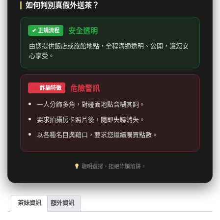
如何判別真假外送茶？
安全透明
✔ 正規流程
由您提供飯店或旅館地點，全程溝通透明、公開，讓您安
心享受。
危險警訊
詐騙特徵
一人分飾多角，對碰面地點含糊其詞。
要求拍攝房卡照片後，隨即失聯消失。
以各種名目與藉口，要求您繼續購買點數。
聰明選擇，拒絕詐騙陷阱。
茶妹資訊
額外資訊