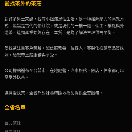
愛找茶外約茶莊
對許多男士來說，找尋小姐滿足性生活，是一種緩解壓力的高效方
式。無論是古代的怡紅院，或是現代的一樓一鳳、個工、樓鳳與外
送茶，這類產業始終存在，本質上是為了解決生理供需平衡。
愛找茶注重客戶體驗，誠信服務每一位客人，客製化推薦高品質妹
妹，給您帝王般服務與享受。
公司據點遍布全台縣市，在地經營，汽車旅館、飯店、住家都可以
享受外送茶。
選擇愛找茶，全省外約妹隨時隨地為您提供全套服務。
全省名單
台北茶妹
桃園茶妹