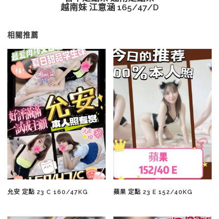
越南妹 江意涵 165/47/D
相關推薦
允安 定點 23 C 160/47KG
蘋果 定點 23 E 152/40KG