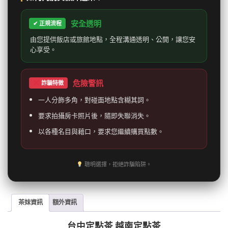
安全透明
✔ 正規流程
由您提供飯店或旅館地點，全程溝通透明、公開，讓您安
心享受。
危險警訊
詐騙特徵
一人分飾多角，對碰面地點含糊其詞。
要求拍攝房卡照片後，隨即失聯消失。
以各種名目與藉口，要求您繼續購買點數。
聰明選擇，拒絕詐騙陷阱。
茶妹資訊
額外資訊
台中定點茶 越南定點茶