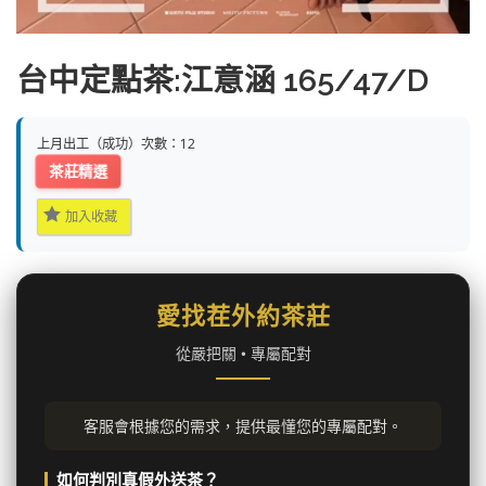
台中定點茶:江意涵 165/47/D
上月出工（成功）次數：12
茶莊精選
加入收藏
愛找茬外約茶莊
從嚴把關 • 專屬配對
客服會根據您的需求，提供最懂您的專屬配對。
如何判別真假外送茶？