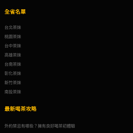
全省名單
台北茶妹
桃園茶妹
台中茶妹
高雄茶妹
台南茶妹
彰化茶妹
新竹茶妹
南投茶妹
最新喝茶攻略
外約禁忌有哪些？擁有良好喝茶初體驗