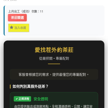
上月出工（成功）次數：11
茶莊精選
加入收藏
愛找茬外約茶莊
從嚴把關 • 專屬配對
客服會根據您的需求，提供最懂您的專屬配對。
如何判別真假外送茶？
安全透明
✔ 正規流程
由您提供飯店或旅館地點，全程溝通透明、公開，讓您安