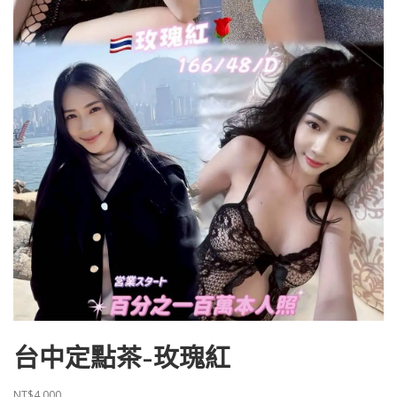
台中定點茶-玫瑰紅
NT$
4,000