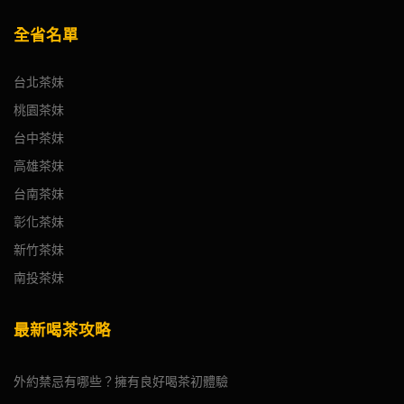
全省名單
台北茶妹
桃園茶妹
台中茶妹
高雄茶妹
台南茶妹
彰化茶妹
新竹茶妹
南投茶妹
最新喝茶攻略
外約禁忌有哪些？擁有良好喝茶初體驗