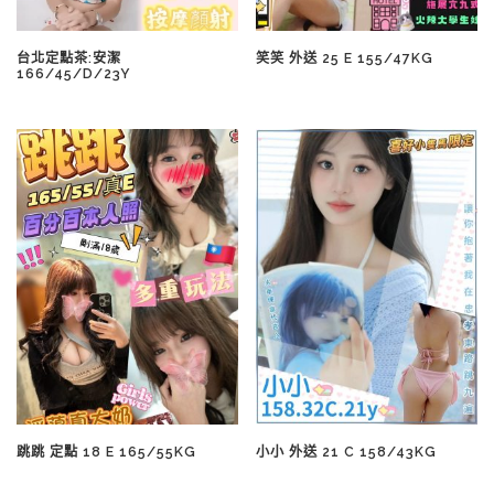
台北定點茶:安潔
笑笑 外送 25 E 155/47KG
166/45/D/23Y
跳跳 定點 18 E 165/55KG
小小 外送 21 C 158/43KG