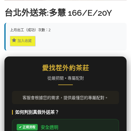
台北外送茶:多慧 166/E/20Y
上月出工（成功）次數：2
加入收藏
愛找茬外約茶莊
從嚴把關 • 專屬配對
客服會根據您的需求，提供最懂您的專屬配對。
如何判別真假外送茶？
安全透明
✔ 正規流程