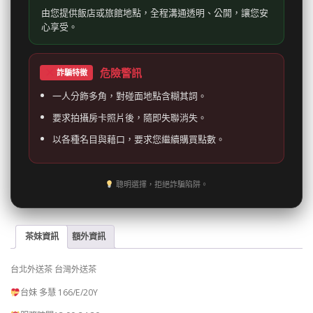
由您提供飯店或旅館地點，全程溝通透明、公開，讓您安
心享受。
危險警訊
詐騙特徵
一人分飾多角，對碰面地點含糊其詞。
要求拍攝房卡照片後，隨即失聯消失。
以各種名目與藉口，要求您繼續購買點數。
聰明選擇，拒絕詐騙陷阱。
茶妹資訊
額外資訊
台北外送茶 台灣外送茶
台妹 多慧 166/E/20Y