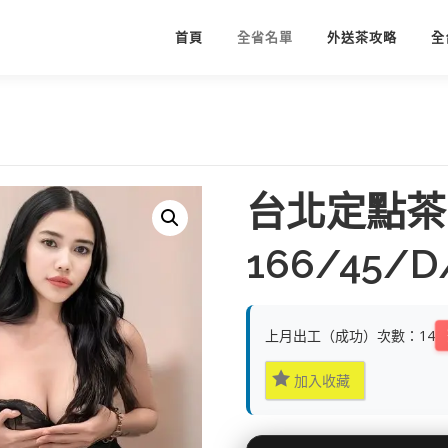
首頁
全省名單
外送茶攻略
全
台北定點茶
166/45/D
上月出工（成功）次數：14
加入收藏