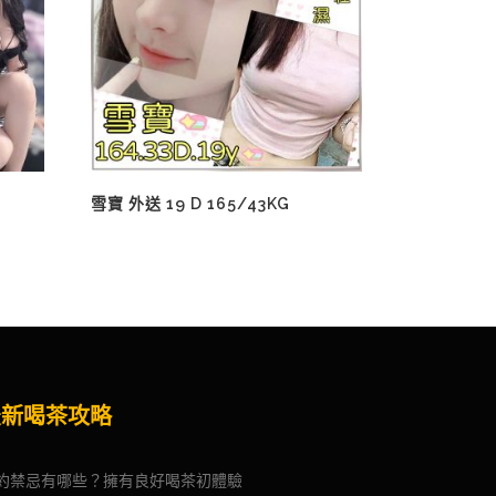
雪寶 外送 19 D 165/43KG
最新喝茶攻略
約禁忌有哪些？擁有良好喝茶初體驗