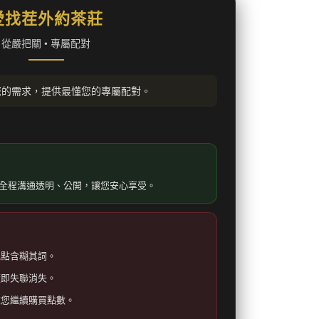
愛找茬外約茶莊
從嚴把關 • 專屬配對
您的需求，提供最懂您的專屬配對。
全程溝通透明、公開，讓您安心享受。
地點含糊其詞。
隨即失聯消失。
求您繼續購買點數。