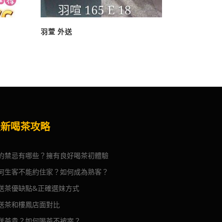
羽萱 外送
最新喝茶攻略
約禁忌有哪些？擁有良好喝茶初體驗
何生客不能約住家？如何成為熟客？
送茶優缺點&正確選妹方式
送茶和樓鳳店面對比
送茶貴？如何喝茶不被宰？