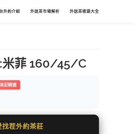
台外約介紹
外送茶市場解析
外送茶術語大全
米菲 160/45/C
茶莊精選
愛找茬外約茶莊