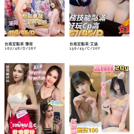
台南定點茶:薄荷
台南定點茶:艾涵
️162/48/D/26Y
156/45/C/20Y