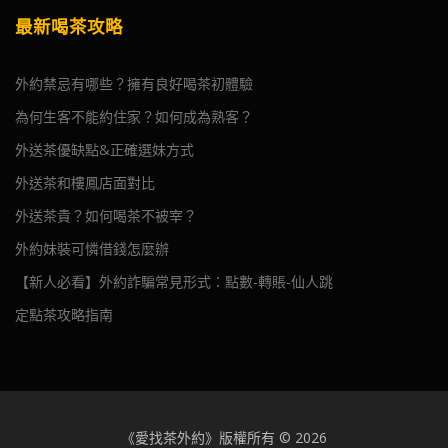
最新喝茶攻略
外約禁忌有哪些？擁有良好喝茶初體驗
為何生客不能約住家？如何成為熟客？
外送茶優缺點&正確選妹方式
外送茶和樓鳳店面對比
外送茶貴？如何喝茶不被宰？
外約妹裝可憐借錢怎麼辦
【新人必看】外約詐騙常見形式：點數-轉賬-仙人跳
定點茶攻略指南
《愛找茶外約》版權所有 © 2026