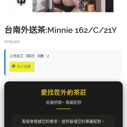
台南外送茶:Minnie 162/C/21Y
NT$
6,000
上月出工（成功）次數：2
加入收藏
愛找茬外約茶莊
從嚴把關 • 專屬配對
客服會根據您的需求，提供最懂您的專屬配對。