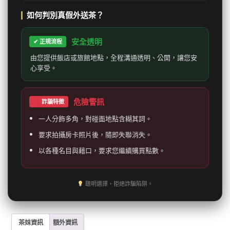
如何判別真假外送茶？
安全透明
✔ 正規流程
由您提供飯店或旅館地點，全程溝通透明、公開，讓您安
心享受。
危險警訊
詐騙特徵
一人分飾多角，對碰面地點含糊其詞。
要求拍攝房卡照片後，隨即失聯消失。
以各種名目與藉口，要求您繼續購買點數。
聰明選擇，拒絕詐騙陷阱。
茶妹資訊
額外資訊