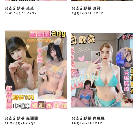
台南定點茶:菲菲
台南定點茶:唯雅
️160/44/D/22Y
️155/40/C/21Y
台南定點茶:高圓圓
台南定點茶:白露露
160/45/E/23Y
165/46/F/21Y