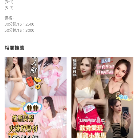
(3+1)
(5+3)
價格：
30分鐘/1S：2500
50分鐘/1S：3000
相關推薦