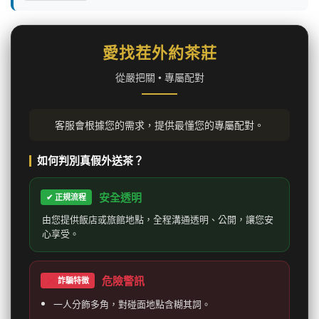
愛找茬外約茶莊
從嚴把關 • 專屬配對
客服會根據您的需求，提供最懂您的專屬配對。
如何判別真假外送茶？
安全透明
✔ 正規流程
由您提供飯店或旅館地點，全程溝通透明、公開，讓您安
心享受。
危險警訊
詐騙特徵
一人分飾多角，對碰面地點含糊其詞。