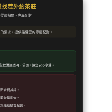
愛找茬外約茶莊
從嚴把關 • 專屬配對
您的需求，提供最懂您的專屬配對。
全程溝通透明、公開，讓您安心享受。
地點含糊其詞。
隨即失聯消失。
求您繼續購買點數。