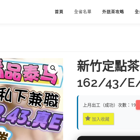
首頁
全省名單
外送茶攻略
全
新竹定點茶
162/43/E
上月出工（成功）次數：19
加入收藏