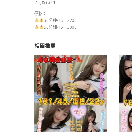
2+(3S) 3+1
價格：
30分鐘/1S：2700
50分鐘/1S：3000
相關推薦