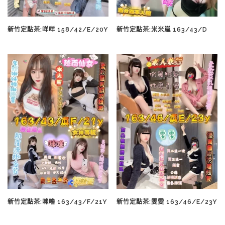
新竹定點茶:咩咩 158/42/E/20Y
新竹定點茶:米米嵐 163/43/D
新竹定點茶:咪嚕 163/43/F/21Y
新竹定點茶:雯雯 163/46/E/23Y