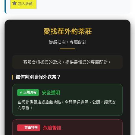
加入收藏
愛找茬外約茶莊
從嚴把關 • 專屬配對
客服會根據您的需求，提供最懂您的專屬配對。
如何判別真假外送茶？
安全透明
✔ 正規流程
由您提供飯店或旅館地點，全程溝通透明、公開，讓您安
心享受。
危險警訊
詐騙特徵