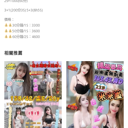
2s+1000(60分)
3+1(200分3S) 5+3(8h5S)
價格：
30分鐘/1S：3300
50分鐘/1S：3600
60分鐘/2S：4600
相關推薦