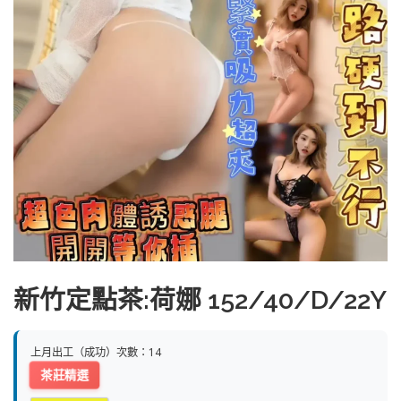
新竹定點茶:荷娜 152/40/D/22Y
上月出工（成功）次數：14
茶莊精選